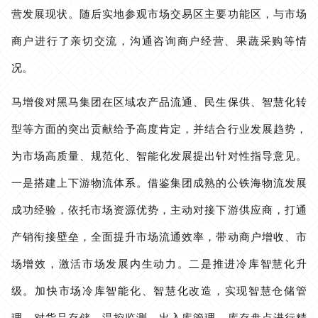
营发展现状。
随后实地参观市场交易区主要功能区，与市场
商户进行了亲切交流，沟通咨询商户经营、果蔬采购等情
况。
马增俊对黑马集团在区域农产品流通、民生保供、智慧化转
型等方面的突出贡献给予高度肯定，并结合行业发展趋势，
为市场高质量、规范化、智能化发展提出针对性指导意见。
一是搭建上下游物流体系。
借鉴
集团成熟的公铁海物流
发展
成功经验
，依托市场资源优势，主动对接下游供应商，打通
产销衔接壁垒，全面提升市场流通效率，带动商户增收、市
场增效，激活市场发展内生动力。
二是推进冷库智慧化升
级。
加快市
场冷库智能化、智慧化改造，实现智慧仓储管
理，对货品存储、温控监测、出入库管理、库存盘点进行精