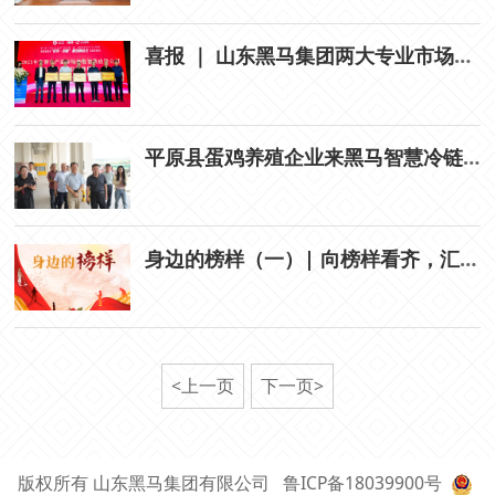
喜报 ｜ 山东黑马集团两大专业市场荣膺全国农贸联首批“数智孵化单位”
平原县蛋鸡养殖企业来黑马智慧冷链物流果品批发市场考察，共寻合作发展新契机
身边的榜样（一）| 向榜样看齐，汇聚奋进力量
<上一页
下一页>
版权所有 山东黑马集团有限公司
鲁ICP备18039900号