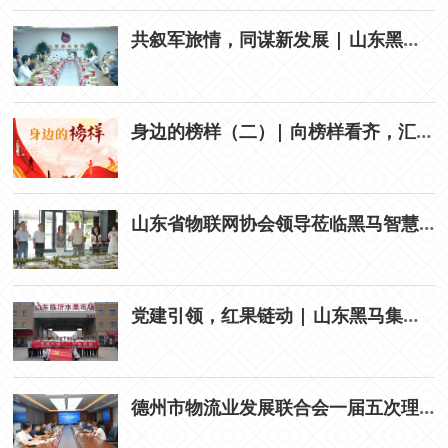
共叙军旅情，同谋新发展 | 山东黑马集团召开“庆八一”座谈会
身边的榜样（二）| 向榜样看齐，汇聚奋进力量
山东省物联网协会领导莅临黑马智慧冷链物流果品批发市场调研
党建引领，红果链动 | 山东黑马集团“庆七一”赴临沂水果市场学习
德州市物流业发展联合会一届五次理事会在山东黑马集团召开